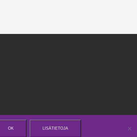
OK
LISÄTIETOJA