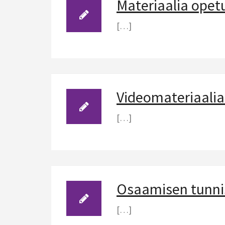
Materiaalia opet
[…]
Videomateriaali
[…]
Osaamisen tunni
[…]