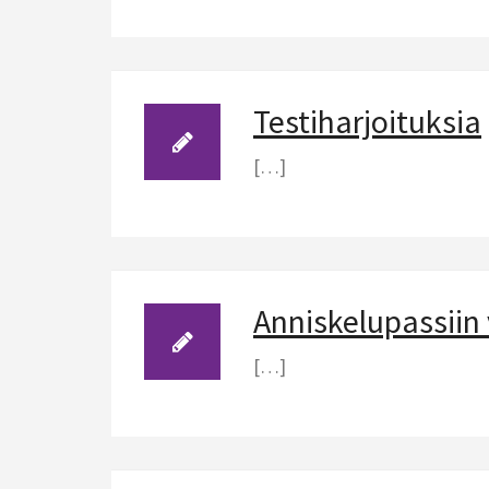
Testiharjoituksia
[…]
Anniskelupassiin
[…]