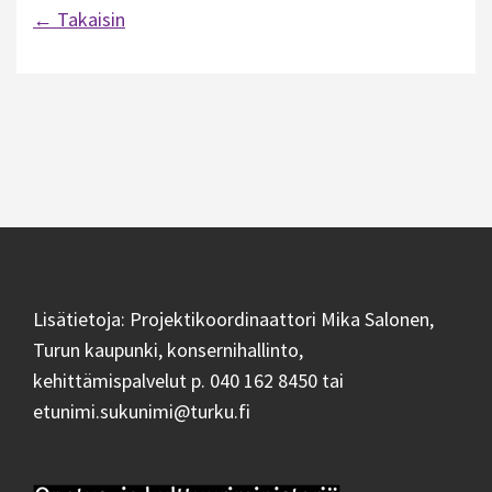
← Takaisin
Artikkelien
selaus
Lisätietoja: Projektikoordinaattori Mika Salonen,
Turun kaupunki, konsernihallinto,
kehittämispalvelut p. 040 162 8450 tai
etunimi.sukunimi@turku.fi