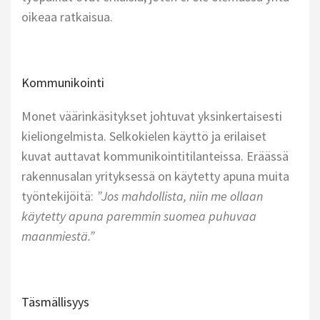
oikeaa ratkaisua.
Kommunikointi
Monet väärinkäsitykset johtuvat yksinkertaisesti
kieliongelmista. Selkokielen käyttö ja erilaiset
kuvat auttavat kommunikointitilanteissa. Eräässä
rakennusalan yrityksessä on käytetty apuna muita
työntekijöitä:
”Jos mahdollista, niin me ollaan
käytetty apuna paremmin suomea puhuvaa
maanmiestä.”
Täsmällisyys