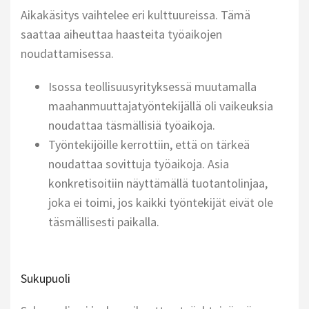
Aikakäsitys vaihtelee eri kulttuureissa. Tämä
saattaa aiheuttaa haasteita työaikojen
noudattamisessa.
Isossa teollisuusyrityksessä muutamalla
maahanmuuttajatyöntekijällä oli vaikeuksia
noudattaa täsmällisiä työaikoja.
Työntekijöille kerrottiin, että on tärkeä
noudattaa sovittuja työaikoja. Asia
konkretisoitiin näyttämällä tuotantolinjaa,
joka ei toimi, jos kaikki työntekijät eivät ole
täsmällisesti paikalla.
Sukupuoli