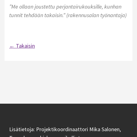
”Me ollaan joustettu perjantairukouksille, kunhan
tunnit tehdään takaisin.” (rakennusalan työnantaja)
← Takaisin
Artikkelien
selaus
Lisätietoja: Projektikoordinaattori Mika Salonen,