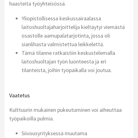
haasteita työyhteisössä.
Yliopistollisessa keskussairaalassa
laitoshuoltajaharjoittelija kieltäytyi viemästä
osastolle aamupalatarjotinta, jossa oli
sianlihasta valmistettua leikkelettä.
Tämä tilanne ratkaistiin keskustelemalla
laitoshuoltajan työn luonteesta ja eri
tilanteista, joihin työpaikalla voi joutua.
Vaatetus
Kulttuurin mukainen pukeutuminen voi aiheuttaa
työpaikoilla pulmia.
Siivousyrityksessä muutama