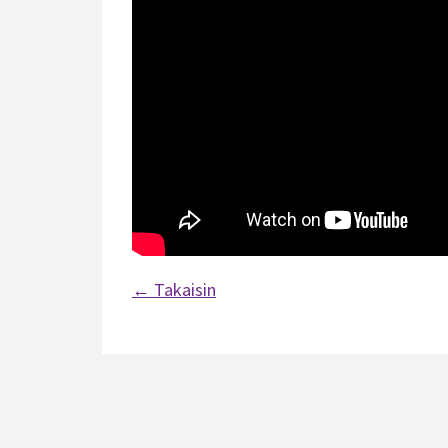
← Takaisin
Artikkelien