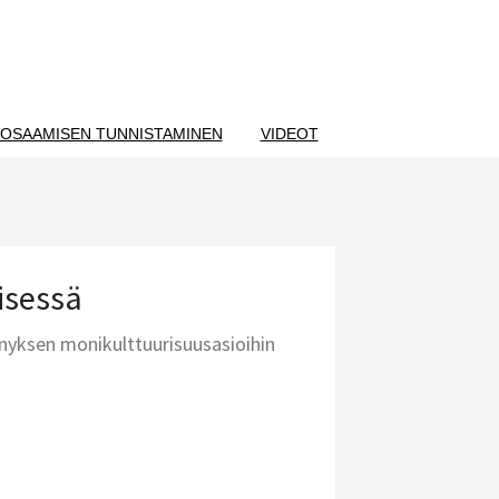
OSAAMISEN TUNNISTAMINEN
VIDEOT
isessä
nnyksen monikulttuurisuusasioihin