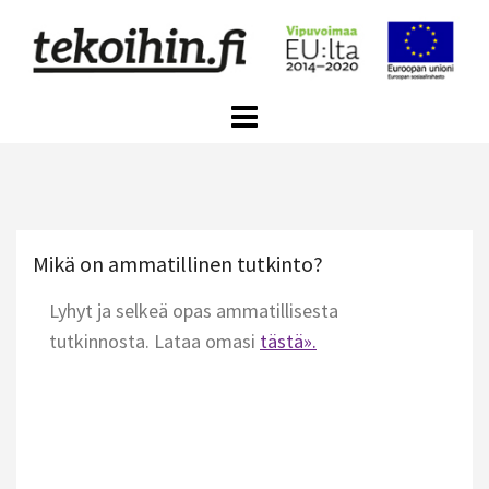
Skip
to
content
Mikä on ammatillinen tutkinto?
Lyhyt ja selkeä opas ammatillisesta
tutkinnosta. Lataa omasi
tästä».