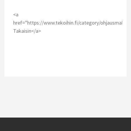
<a
href="https://www.tekoihin.fi/category/ohjausmallej
Takaisin</a>
Artikkelien
selaus