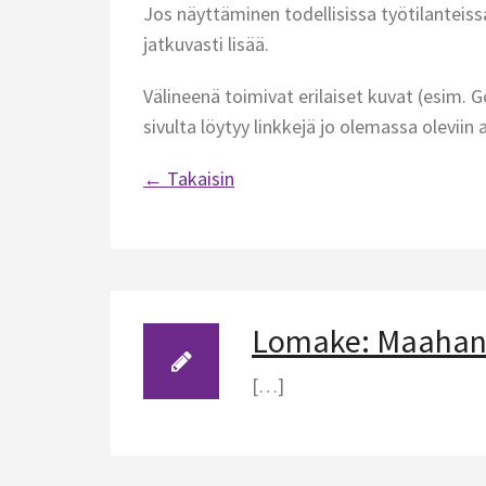
Jos näyttäminen todellisissa työtilanteiss
jatkuvasti lisää.
Välineenä toimivat erilaiset kuvat (esim. 
sivulta löytyy linkkejä jo olemassa oleviin 
← Takaisin
Lomake: Maahanmu
[…]