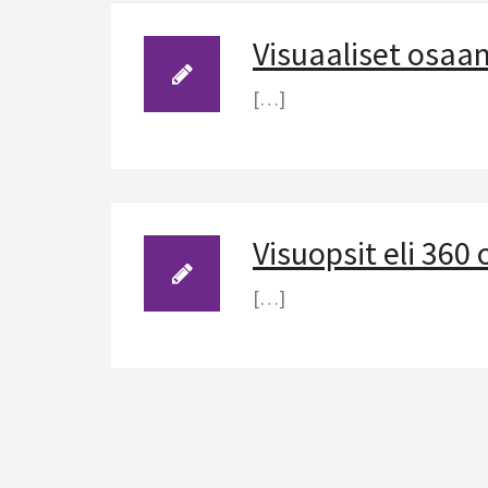
Visuaaliset osaam
[…]
Visuopsit eli 360
[…]