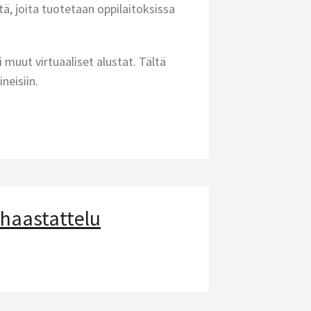
tä, joita tuotetaan oppilaitoksissa
 muut virtuaaliset alustat. Tältä
neisiin.
haastattelu