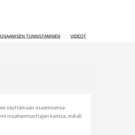
OSAAMISEN TUNNISTAMINEN
VIDEOT
ääsee näyttämään osaamisensa
oimi maahanmuuttajan kanssa, mikäli