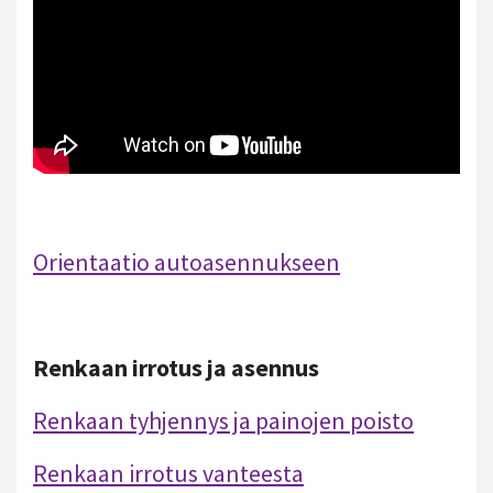
Orientaatio autoasennukseen
Renkaan irrotus ja asennus
Renkaan tyhjennys ja painojen poisto
Renkaan irrotus vanteesta