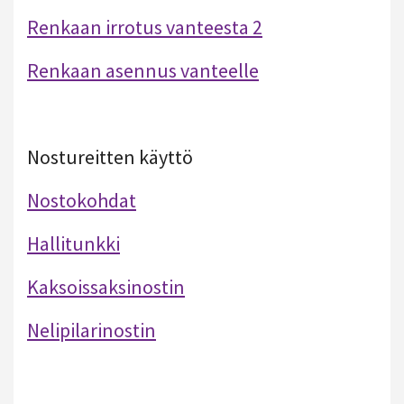
Renkaan irrotus vanteesta 2
Renkaan asennus vanteelle
Nostureitten käyttö
Nostokohdat
Hallitunkki
Kaksoissaksinostin
Nelipilarinostin