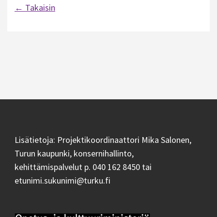
← Takaisin
Artikkelien
selaus
Lisätietoja: Projektikoordinaattori Mika Salonen,
Turun kaupunki, konsernihallinto,
kehittämispalvelut p. 040 162 8450 tai
etunimi.sukunimi@turku.fi