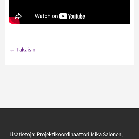
← Takaisin
Artikkelien
selaus
Lisätietoja: Projektikoordinaattori Mika Salonen,