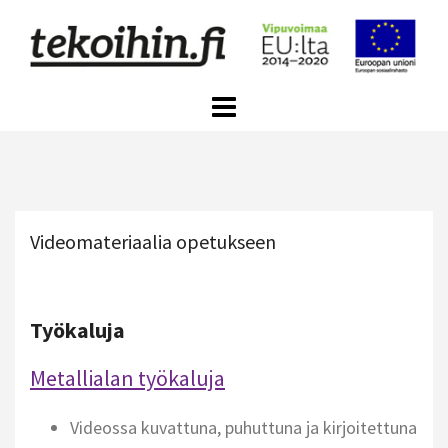
Skip
to
content
Videomateriaalia opetukseen
Työkaluja
M
etallialan työkaluja
Videossa kuvattuna, puhuttuna ja kirjoitettuna