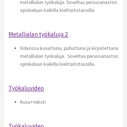
metallialan työkaluja. Soveltuu perussanaston
opiskeluun kaikilla kielitaitotasoilla.
Metallialan työkaluja 2
Videossa kuvattuna, puhuttuna ja kirjoitettuna
metallialan työkaluja. Soveltuu perussanaston
opiskeluun kaikilla kielitaitotasoilla.
Työkaluvideo
Kuva+teksti
Työkaluvideo