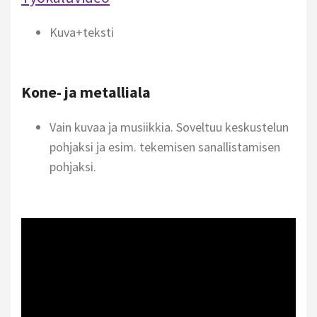
Kuva+teksti
Kone- ja metalliala
Vain kuvaa ja musiikkia. Soveltuu keskustelun
pohjaksi ja esim. tekemisen sanallistamisen
pohjaksi.