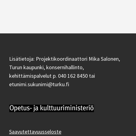
Lisätietoja: Projektikoordinaattori Mika Salonen,
Turun kaupunki, konsernihallinto,
kehittämispalvelut p. 040 162 8450 tai
etunimi.sukunimi@turku.fi
Saavutettavuusseloste